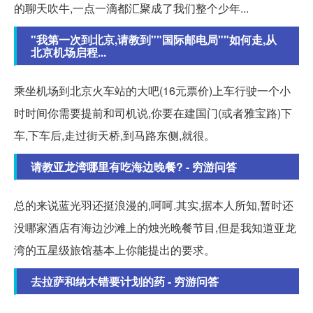
的聊天吹牛,一点一滴都汇聚成了我们整个少年...
"我第一次到北京,请教到""国际邮电局""如何走,从
北京机场启程...
乘坐机场到北京火车站的大吧(16元票价)上车行驶一个小
时时间你需要提前和司机说,你要在建国门(或者雅宝路)下
车,下车后,走过街天桥,到马路东侧,就很。
请教亚龙湾哪里有吃海边晚餐? - 穷游问答
总的来说蓝光羽还挺浪漫的,呵呵.其实,据本人所知,暂时还
没哪家酒店有海边沙滩上的烛光晚餐节目,但是我知道亚龙
湾的五星级旅馆基本上你能提出的要求。
去拉萨和纳木错要计划的药 - 穷游问答