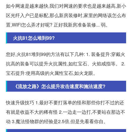
如今网速是越来越快,我们对网速的要求也是越来越高,新小
区光纤入户已是标配,那么新房装修时,家里的网络该怎么布
置,WIFI怎么弄才好呢? 正好我新房准备装修... 弱。
火抗81怎么堆到99?
您好,火抗81堆到99的方法有以下几种: 1. 装备提升:穿戴火
抗高的装备可以提升火抗属性,如红宝石、火焰戒指等。 2.
宝石提升:使用高级的火属性宝石,如火龙眼。
《流放之路》怎么提升攻击速度和施法速度?
快速升级技巧 1.最好不要打落单的怪和那些你打不过的还
有就是收益不大的稀有怪 2.一边走一边打,不要站在那边不
动 3.魔法怪物群的经验是2.5倍,但是先看看你自。