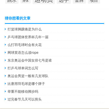
身体
猜你想看的文章
打篮球脚踝痛是为什么
乒乓球团体世界杯几年一届
么打羽毛球时会有火花
网球英语怎么读rope
东京奥运会中国女排七号是谁
打乒乓球单词怎么写
奥运会男篮一般有几支球队
比赛用羽毛球是哪个牌子
举重不能移动脚步吗
过完春节几天可以剪头