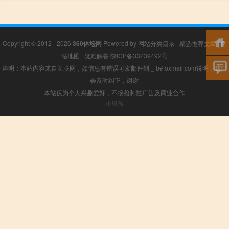
Copyright © 2012 - 2026
360体坛网
Powered by
网站分类目录
|
精选推荐文章
|
网
站地图
|
疑难解答
陕ICP备33239492号
声明：本站内容来自互联网，如信息有错误可发邮件到f_fb#foxmail.com说明，我们
会及时纠正，谢谢
本站仅为个人兴趣爱好，不接盈利性广告及商业合作
小男孩