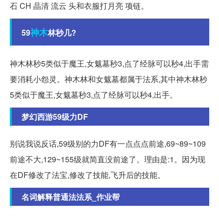
石 CH 晶清 流云 头和衣服打月亮 项链。
神木
59
林秒几?
神木林秒5类似于魔王,女魃墓秒3,点了经脉可以秒4,出手需
要消耗小怨灵。神木林和女魃墓都属于法系,其中神木林秒
5类似于魔王,女魃墓秒3,点了经脉可以秒4,出手。
梦幻西游59级力DF
别说我说反话,59级别的力DF有一点点点前途,69~89~109
前途不大,129~155级就简直没前途了。理由是:1。因为现
在DF修改了法宝,修改了技能,飞升后的技能。
名词解释普通法法系_作业帮