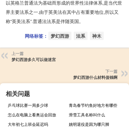
以英格兰普通法为基础而形成的世界性法律体系,是当代世
界主要法系之一.由于英美法在其中占有重要地位,所以又
称“英美法系”.普通法法系是伴随英国。
网络标签：
梦幻西游
法系
神木
上一篇
梦幻西游多久可以做迷宫
下一篇
梦幻西游什么材料值钱啊
相关问题
乒乓球比赛一局多少球
青岛春节钓鱼好地方有哪些
怎么在电脑上看奥运会回放
滑雪工具名称叫什么
大年初七上班会延迟吗
姚明退役是因为哪只脚