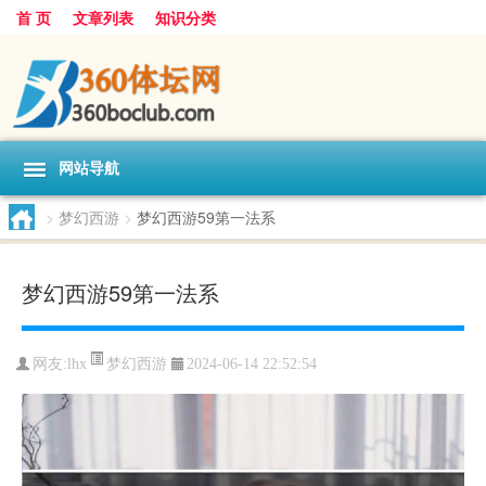
首 页
文章列表
知识分类
网站导航
>
梦幻西游
>
梦幻西游59第一法系
梦幻西游59第一法系
梦幻西游
网友:
lhx
2024-06-14 22:52:54