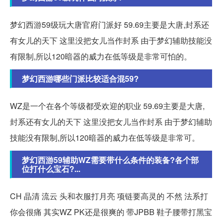
梦幻西游59级玩大唐官府门派好 59.69主要是大唐,封系还
有女儿的天下 这里没把女儿当作封系 由于梦幻辅助技能没
有限制,所以120暗器的威力在低等级是非常可怕的。
梦幻西游哪些门派比较适合混59?
WZ是一个在各个等级都受欢迎的职业 59.69主要是大唐,
封系还有女儿的天下 这里没把女儿当作封系 由于梦幻辅助
技能没有限制,所以120暗器的威力在低等级是非常可。
梦幻西游59辅助WZ需要带什么条件的装备?各个部
位打什么宝石?...
CH 晶清 流云 头和衣服打月亮 项链要高灵的 不然 法系打
你会很痛 其实WZ PK还是很爽的 带JPBB 鞋子腰带打黑宝