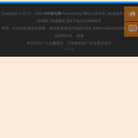
Copyright © 2012 - 2026
360体坛网
Powered by
网站分类目录
|
精选推荐文章
|
网
站地图
|
疑难解答
陕ICP备33239492号
声明：本站内容来自互联网，如信息有错误可发邮件到f_fb#foxmail.com说明，我们
会及时纠正，谢谢
本站仅为个人兴趣爱好，不接盈利性广告及商业合作
小男孩