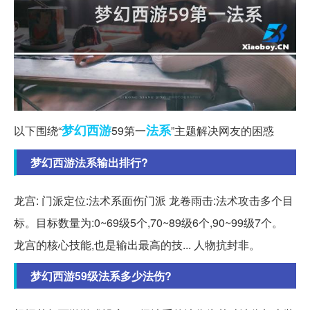
梦幻西游
法系
以下围绕“
59第一
”主题解决网友的困惑
梦幻西游法系输出排行?
龙宫: 门派定位:法术系面伤门派 龙卷雨击:法术攻击多个目
标。目标数量为:0~69级5个,70~89级6个,90~99级7个。
龙宫的核心技能,也是输出最高的技... 人物抗封非。
梦幻西游59级法系多少法伤?