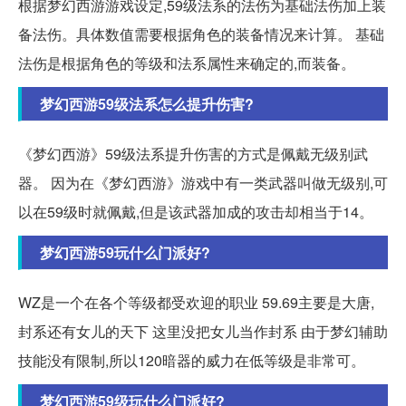
根据梦幻西游游戏设定,59级法系的法伤为基础法伤加上装
备法伤。具体数值需要根据角色的装备情况来计算。 基础
法伤是根据角色的等级和法系属性来确定的,而装备。
梦幻西游59级法系怎么提升伤害?
《梦幻西游》59级法系提升伤害的方式是佩戴无级别武
器。 因为在《梦幻西游》游戏中有一类武器叫做无级别,可
以在59级时就佩戴,但是该武器加成的攻击却相当于14。
梦幻西游59玩什么门派好?
WZ是一个在各个等级都受欢迎的职业 59.69主要是大唐,
封系还有女儿的天下 这里没把女儿当作封系 由于梦幻辅助
技能没有限制,所以120暗器的威力在低等级是非常可。
梦幻西游59级玩什么门派好?