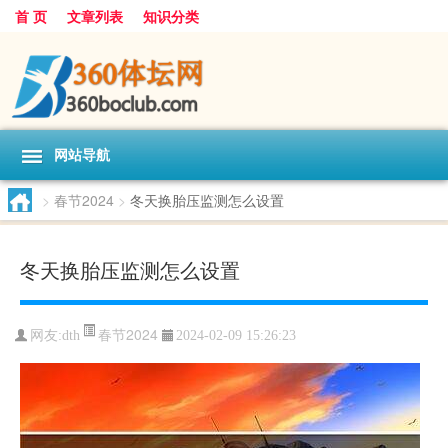
首 页
文章列表
知识分类
网站导航
>
春节2024
>
冬天换胎压监测怎么设置
冬天换胎压监测怎么设置
春节2024
网友:
dth
2024-02-09 15:26:23