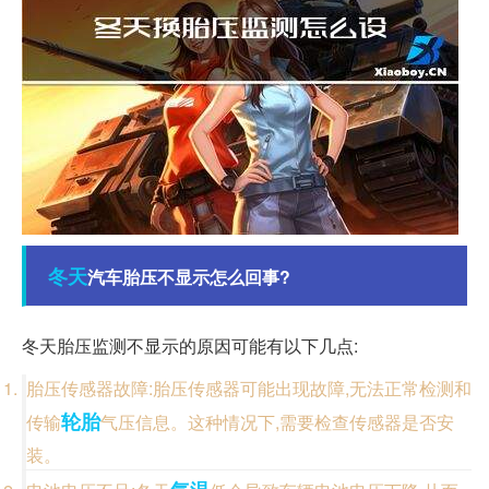
冬天
汽车胎压不显示怎么回事?
冬天胎压监测不显示的原因可能有以下几点:
胎压传感器故障:胎压传感器可能出现故障,无法正常检测和
轮胎
传输
气压信息。这种情况下,需要检查传感器是否安
装。