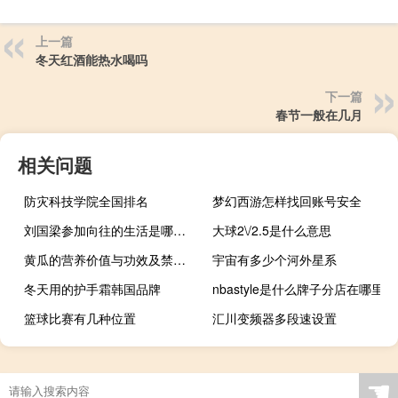
上一篇
冬天红酒能热水喝吗
下一篇
春节一般在几月
相关问题
防灾科技学院全国排名
梦幻西游怎样找回账号安全
刘国梁参加向往的生活是哪一期
大球2\/2.5是什么意思
黄瓜的营养价值与功效及禁忌（黄瓜的营养价值与功效）
宇宙有多少个河外星系
冬天用的护手霜韩国品牌
nbastyle是什么牌子分店在哪里
篮球比赛有几种位置
汇川变频器多段速设置
☚