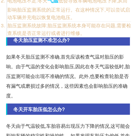
气温
电池电压不足:冬天
低会导致车辆电池电压下降,从而
影响胎压监测系统的正常运行。在这种情况下,可以尝试启
动车辆并充电以恢复电池电压。
胎压监测系统故障:胎压监测系统本身可能存在问题,需要检
查系统是否正常运行或者进行维修。
冬天胎压监测不准怎么办?
如果冬天胎压监测不准确,首先应该检查气温对胎压的影
响。由于气温的变化会影响胎压,因此在冬天气温较低时,胎
压监测可能会出现不准确的情况。此外,也要检查轮胎是否
有漏气或磨损过多的情况，这些因素也会影响胎压的准确
度。
冬天开车胎压低怎么办?
冬天由于气温较低,车胎容易出现压力下降的情况,这可能会
影响车辆的稳定性和操控性。 如果发现车胎压力偏低,首先