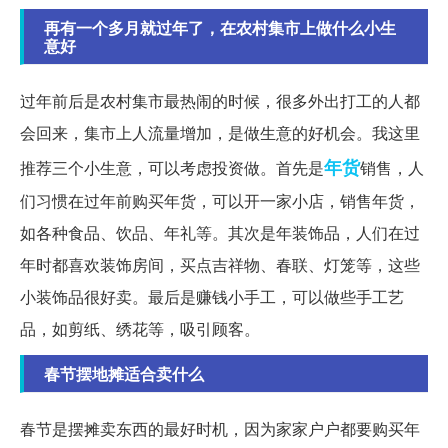
再有一个多月就过年了，在农村集市上做什么小生
意好
过年前后是农村集市最热闹的时候，很多外出打工的人都
会回来，集市上人流量增加，是做生意的好机会。我这里
年货
推荐三个小生意，可以考虑投资做。首先是
销售，人
们习惯在过年前购买年货，可以开一家小店，销售年货，
如各种食品、饮品、年礼等。其次是年装饰品，人们在过
年时都喜欢装饰房间，买点吉祥物、春联、灯笼等，这些
小装饰品很好卖。最后是赚钱小手工，可以做些手工艺
品，如剪纸、绣花等，吸引顾客。
春节摆地摊适合卖什么
春节是摆摊卖东西的最好时机，因为家家户户都要购买年