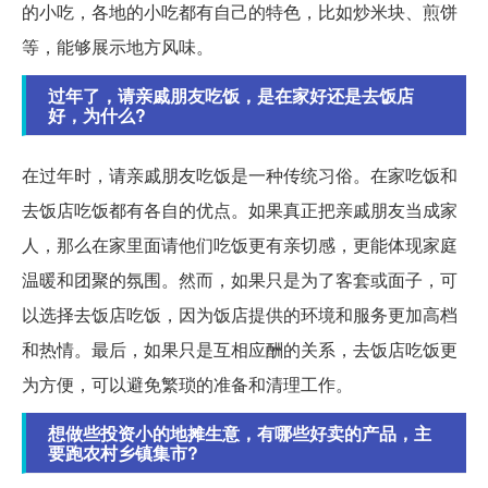
的小吃，各地的小吃都有自己的特色，比如炒米块、煎饼
等，能够展示地方风味。
过年了，请亲戚朋友吃饭，是在家好还是去饭店
好，为什么?
在过年时，请亲戚朋友吃饭是一种传统习俗。在家吃饭和
去饭店吃饭都有各自的优点。如果真正把亲戚朋友当成家
人，那么在家里面请他们吃饭更有亲切感，更能体现家庭
温暖和团聚的氛围。然而，如果只是为了客套或面子，可
以选择去饭店吃饭，因为饭店提供的环境和服务更加高档
和热情。最后，如果只是互相应酬的关系，去饭店吃饭更
为方便，可以避免繁琐的准备和清理工作。
想做些投资小的地摊生意，有哪些好卖的产品，主
要跑农村乡镇集市?