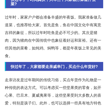
菜?
过年时，家家户户都会准备丰盛的年夜饭。我家准备做几
道菜，也推荐给大家。首先是鱼，鱼在中国文化中有寓意
吉祥的象征，所以过年时吃鱼是必不可少的。其次是猪
肉，因为猪肉在中国传统中也象征着好运和富裕。还有一
些其他的菜肴，如炖鸡、焖鸭等，都是年夜饭上常见的美
食。
快过年了，大家都要走亲戚串门，买点什么年货好?
走亲访友是过年期间的传统习俗，买点年货作为礼物是一
种传统的表达方式。可以考虑买一些坚果类的零食，如开
心果、巴旦木、夏威夷果等，这些坚果受到大多数人的喜
爱，特别是孩子们。此外，也可以选择一些具有地方特色