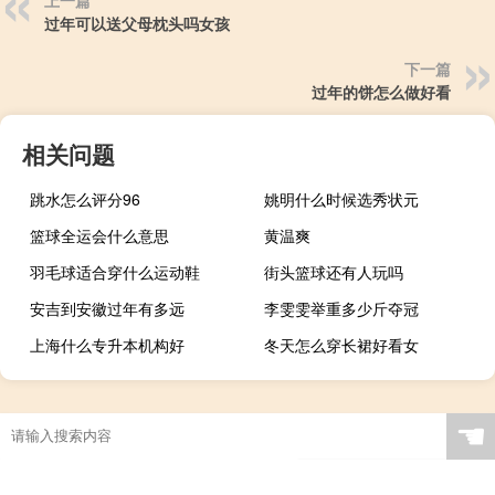
过年可以送父母枕头吗女孩
下一篇
过年的饼怎么做好看
相关问题
跳水怎么评分96
姚明什么时候选秀状元
篮球全运会什么意思
黄温爽
羽毛球适合穿什么运动鞋
街头篮球还有人玩吗
安吉到安徽过年有多远
李雯雯举重多少斤夺冠
上海什么专升本机构好
冬天怎么穿长裙好看女
☚