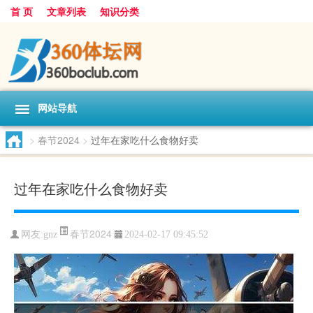
首 页
文章列表
知识分类
网站导航
>
春节2024
>
过年在家吃什么食物好卖
过年在家吃什么食物好卖
春节2024
网友:
gnz
2024-02-17 09:45:52