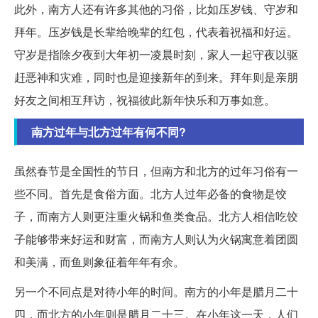
此外，南方人还有许多其他的习俗，比如压岁钱、守岁和
拜年。压岁钱是长辈给晚辈的红包，代表着祝福和好运。
守岁是指除夕夜到大年初一凌晨时刻，家人一起守夜以驱
赶恶神和灾难，同时也是迎接新年的到来。拜年则是亲朋
好友之间相互拜访，祝福彼此新年快乐和万事如意。
南方过年与北方过年有何不同?
虽然春节是全国性的节日，但南方和北方的过年习俗有一
些不同。首先是食俗方面。北方人过年必备的食物是饺
子，而南方人则更注重火锅和鱼类食品。北方人相信吃饺
子能够带来好运和财富，而南方人则认为火锅寓意着团圆
和美满，而鱼则象征着年年有余。
另一个不同点是对待小年的时间。南方的小年是腊月二十
四，而北方的小年则是腊月二十三。在小年这一天，人们