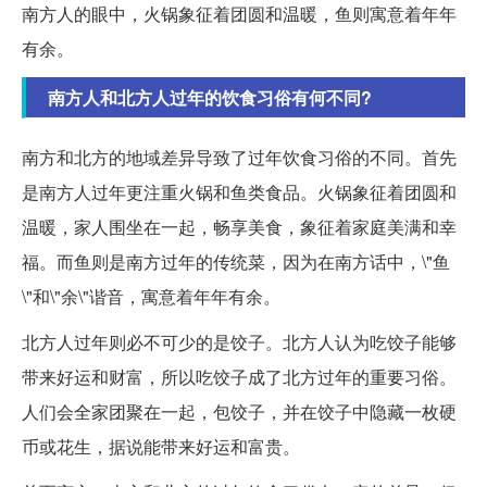
南方人的眼中，火锅象征着团圆和温暖，鱼则寓意着年年
有余。
南方人和北方人过年的饮食习俗有何不同?
南方和北方的地域差异导致了过年饮食习俗的不同。首先
是南方人过年更注重火锅和鱼类食品。火锅象征着团圆和
温暖，家人围坐在一起，畅享美食，象征着家庭美满和幸
福。而鱼则是南方过年的传统菜，因为在南方话中，\"鱼
\"和\"余\"谐音，寓意着年年有余。
北方人过年则必不可少的是饺子。北方人认为吃饺子能够
带来好运和财富，所以吃饺子成了北方过年的重要习俗。
人们会全家团聚在一起，包饺子，并在饺子中隐藏一枚硬
币或花生，据说能带来好运和富贵。