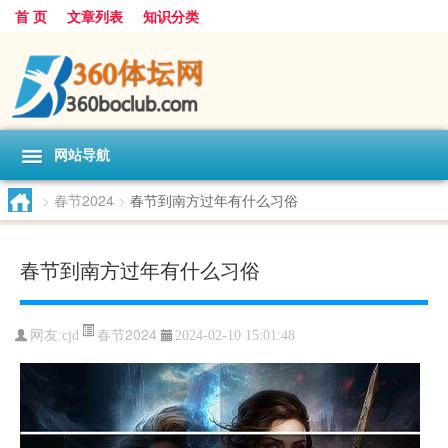
首 页
文章列表
知识分类
网站导航
>
春节2024
>
春节到南方过年有什么习俗
春节到南方过年有什么习俗
春节2024
网友:
cjd
2024-02-10 15:01:48