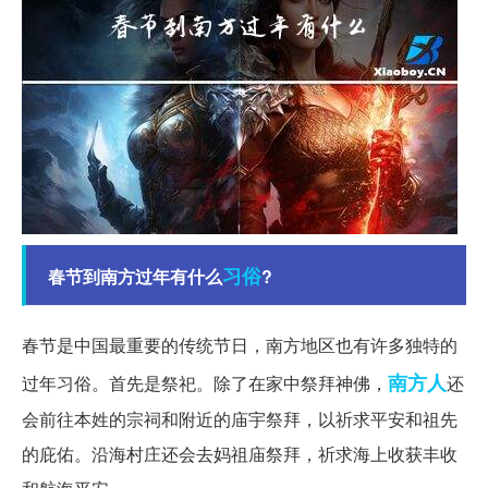
习俗
春节到南方过年有什么
?
春节是中国最重要的传统节日，南方地区也有许多独特的
南方人
过年习俗。首先是祭祀。除了在家中祭拜神佛，
还
会前往本姓的宗祠和附近的庙宇祭拜，以祈求平安和祖先
的庇佑。沿海村庄还会去妈祖庙祭拜，祈求海上收获丰收