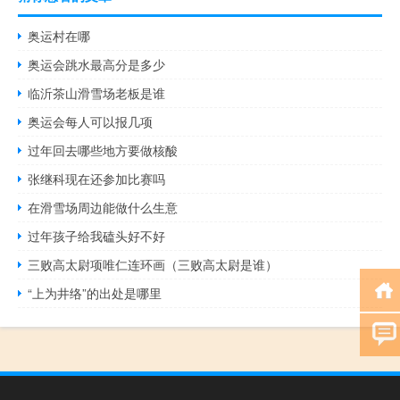
奥运村在哪
奥运会跳水最高分是多少
临沂茶山滑雪场老板是谁
奥运会每人可以报几项
过年回去哪些地方要做核酸
张继科现在还参加比赛吗
在滑雪场周边能做什么生意
过年孩子给我磕头好不好
三败高太尉项唯仁连环画（三败高太尉是谁）
“上为井络”的出处是哪里